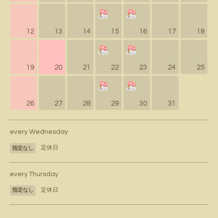
12
13
14
15
16
17
18
19
20
21
22
23
24
25
26
27
28
29
30
31
every Wednesday
定休日
指定なし
every Thursday
定休日
指定なし