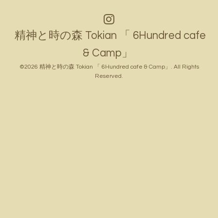
精神と時の森 Tokian 「 6Hundred cafe
& Camp」
©2026
精神と時の森 Tokian 「 6Hundred cafe & Camp」
. All Rights
Reserved.