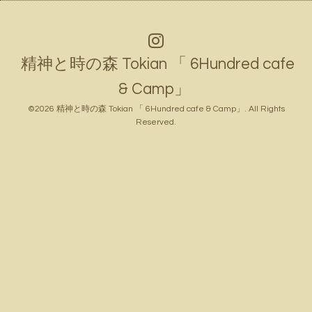
精神と時の森 Tokian 「 6Hundred cafe
& Camp」
©2026
精神と時の森 Tokian 「 6Hundred cafe & Camp」
. All Rights
Reserved.