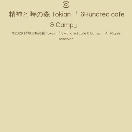
精神と時の森 Tokian 「 6Hundred cafe
& Camp」
©2026
精神と時の森 Tokian 「 6Hundred cafe & Camp」
. All Rights
Reserved.