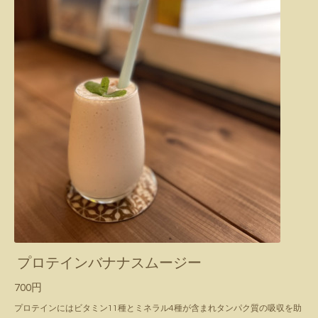
プロテインバナナスムージー
700円
プロテインにはビタミン11種とミネラル4種が含まれタンパク質の吸収を助