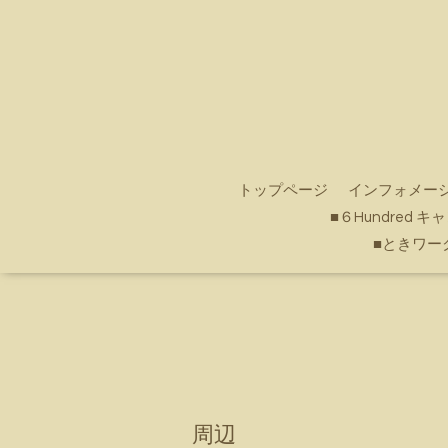
トップページ
インフォメー
■６Hundred 
■ときワー
周辺